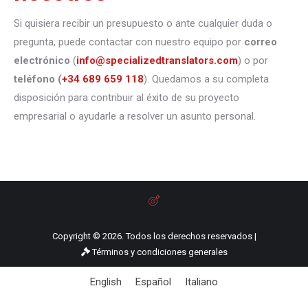
Si quisiera recibir un presupuesto o ante cualquier duda o
pregunta, puede contactar con nuestro equipo por
correo
electrónico
(
info@specializedtranslators.com
) o por
teléfono
(
+34 689 659 118
). Quedamos a su completa
disposición para contribuir al éxito de su proyecto
empresarial o ayudarle a resolver un asunto personal.
Copyright © 2026. Todos los derechos reservados |
Términos y condiciones generales
English
Español
Italiano