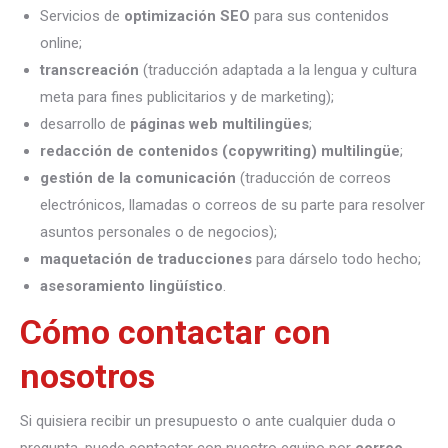
Servicios de
optimización SEO
para sus contenidos
online;
transcreación
(traducción adaptada a la lengua y cultura
meta para fines publicitarios y de marketing);
desarrollo de
páginas web multilingües
;
redacción de contenidos (copywriting) multilingüe
;
gestión de la comunicación
(traducción de correos
electrónicos, llamadas o correos de su parte para resolver
asuntos personales o de negocios);
maquetación de traducciones
para dárselo todo hecho;
asesoramiento lingüístico
.
Cómo contactar con
nosotros
Si quisiera recibir un presupuesto o ante cualquier duda o
pregunta, puede contactar con nuestro equipo por
correo