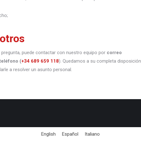
cho;
otros
 o pregunta, puede contactar con nuestro equipo por
correo
teléfono
(
+34 689 659 118
). Quedamos a su completa disposición
darle a resolver un asunto personal.
English
Español
Italiano