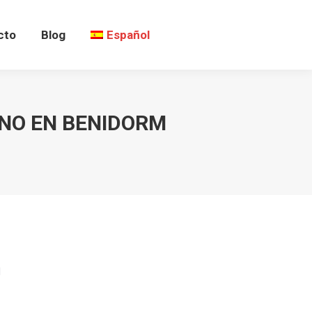
cto
Blog
Español
ANO EN BENIDORM
d