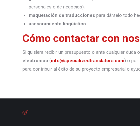
personales o de negocios);
maquetación de traducciones
para dárselo todo he
asesoramiento lingüístico
.
Cómo contactar con nos
Si quisiera recibir un presupuesto o ante cualquier duda
electrónico
(
info@specializedtranslators.com
) o por
para contribuir al éxito de su proyecto empresarial o ayu