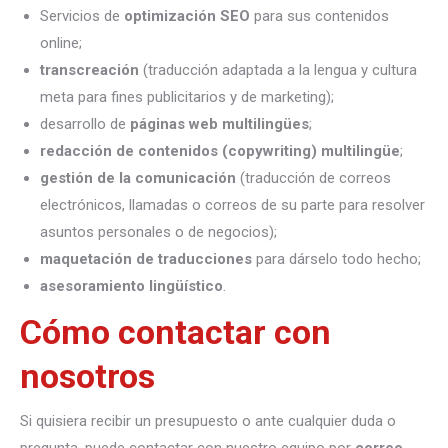
Servicios de
optimización SEO
para sus contenidos
online;
transcreación
(traducción adaptada a la lengua y cultura
meta para fines publicitarios y de marketing);
desarrollo de
páginas web multilingües
;
redacción de contenidos (copywriting) multilingüe
;
gestión de la comunicación
(traducción de correos
electrónicos, llamadas o correos de su parte para resolver
asuntos personales o de negocios);
maquetación de traducciones
para dárselo todo hecho;
asesoramiento lingüístico
.
Cómo contactar con
nosotros
Si quisiera recibir un presupuesto o ante cualquier duda o
pregunta, puede contactar con nuestro equipo por
correo