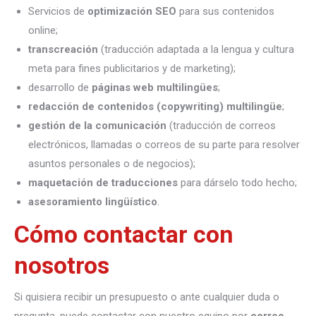
Servicios de
optimización SEO
para sus contenidos
online;
transcreación
(traducción adaptada a la lengua y cultura
meta para fines publicitarios y de marketing);
desarrollo de
páginas web multilingües
;
redacción de contenidos (copywriting) multilingüe
;
gestión de la comunicación
(traducción de correos
electrónicos, llamadas o correos de su parte para resolver
asuntos personales o de negocios);
maquetación de traducciones
para dárselo todo hecho;
asesoramiento lingüístico
.
Cómo contactar con
nosotros
Si quisiera recibir un presupuesto o ante cualquier duda o
pregunta, puede contactar con nuestro equipo por
correo