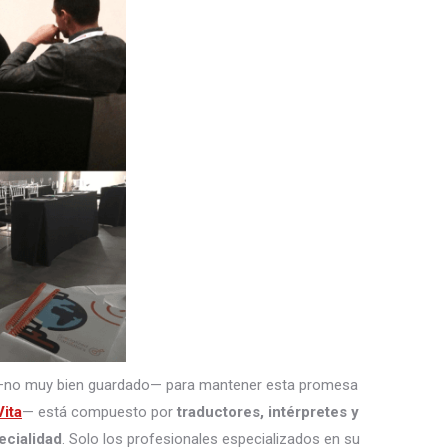
—no muy bien guardado— para mantener esta promesa
ita
— está compuesto por
traductores, intérpretes
y
ecialidad
. Solo los profesionales especializados en su