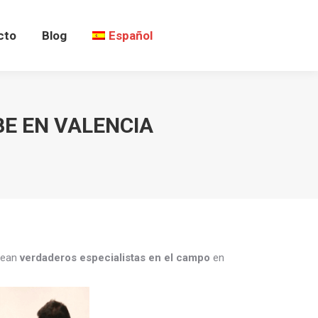
cto
Blog
Español
BE EN VALENCIA
 sean
verdaderos especialistas en el campo
en