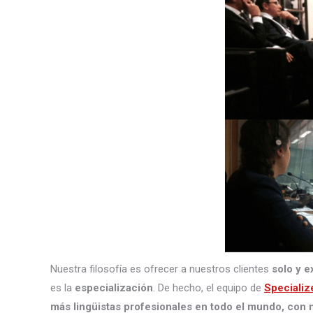
Nuestra filosofía es ofrecer a nuestros clientes
solo y e
es la
especialización
. De hecho, el equipo de
Specializ
más lingüistas profesionales en todo el mundo, con m