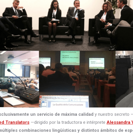
xclusivamente un servicio de máxima calidad
y nuestro secreto 
ed Translators
—dirigido por la traductora e intérprete
Alessandra V
últiples combinaciones lingüísticas y distintos ámbitos de esp