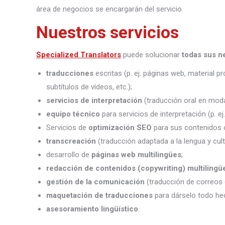
área de negocios se encargarán del servicio.
Nuestros servicios
Specialized Translators
puede solucionar
todas sus n
traducciones
escritas (p. ej. páginas web, material 
subtítulos de vídeos, etc.);
servicios de interpretación
(traducción oral en moda
equipo técnico
para servicios de interpretación (p. e
Servicios de
optimización SEO
para sus contenidos o
transcreación
(traducción adaptada a la lengua y cult
desarrollo de
páginas web multilingües
;
redacción de contenidos (copywriting) multilingü
gestión de la comunicación
(traducción de correos 
maquetación de traducciones
para dárselo todo he
asesoramiento lingüístico
.