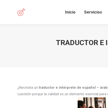
Inicio
Servicios
TRADUCTOR E I
¿Necesita un
traductor e intérprete de español – ára
cuestión porque la calidad es un elemento esencial para 