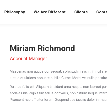
Philosophy
We Are Different
Clients
Cont
Miriam Richmond
Account Manager
Maecenas non augue consequat, sollicitudin felis in, fringilla 
luctus et ultrices posuere cubilia Curae; Morbi vel nulla porttitor
Duis ac felis elit. Aliquam tincidunt urna neque, non laoreet 
sodales nisl dignissim tellus convallis, non rutrum neque inte
Praesent nec efficitur lorem. Suspendisse iaculis dolor in mauri