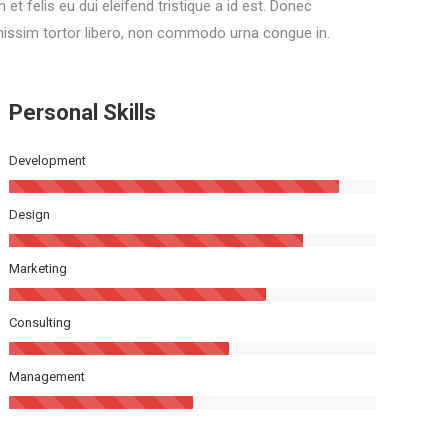
am et felis eu dui eleifend tristique a id est. Donec
gnissim tortor libero, non commodo urna congue in.
Personal Skills
Development
Design
Marketing
Consulting
Management