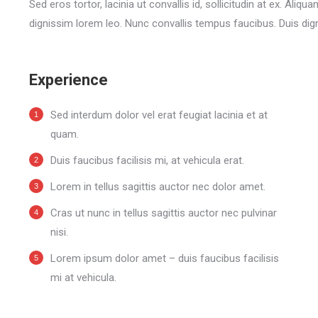
Sed eros tortor, lacinia ut convallis id, sollicitudin at ex. Aliqu
dignissim lorem leo. Nunc convallis tempus faucibus. Duis di
Experience
Sed interdum dolor vel erat feugiat lacinia et at
quam.
Duis faucibus facilisis mi, at vehicula erat.
Lorem in tellus sagittis auctor nec dolor amet.
Cras ut nunc in tellus sagittis auctor nec pulvinar
nisi.
Lorem ipsum dolor amet – duis faucibus facilisis
mi at vehicula.