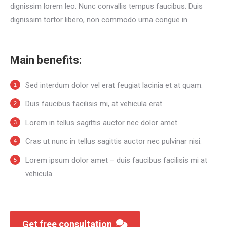
dignissim lorem leo. Nunc convallis tempus faucibus. Duis
dignissim tortor libero, non commodo urna congue in.
Main benefits:
Sed interdum dolor vel erat feugiat lacinia et at quam.
Duis faucibus facilisis mi, at vehicula erat.
Lorem in tellus sagittis auctor nec dolor amet.
Cras ut nunc in tellus sagittis auctor nec pulvinar nisi.
Lorem ipsum dolor amet – duis faucibus facilisis mi at
vehicula.
Get free consultation