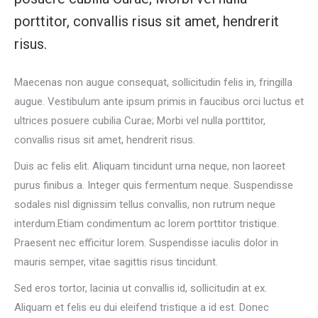
porttitor, convallis risus sit amet, hendrerit
risus.
Maecenas non augue consequat, sollicitudin felis in, fringilla
augue. Vestibulum ante ipsum primis in faucibus orci luctus et
ultrices posuere cubilia Curae; Morbi vel nulla porttitor,
convallis risus sit amet, hendrerit risus.
Duis ac felis elit. Aliquam tincidunt urna neque, non laoreet
purus finibus a. Integer quis fermentum neque. Suspendisse
sodales nisl dignissim tellus convallis, non rutrum neque
interdum.Etiam condimentum ac lorem porttitor tristique.
Praesent nec efficitur lorem. Suspendisse iaculis dolor in
mauris semper, vitae sagittis risus tincidunt.
Sed eros tortor, lacinia ut convallis id, sollicitudin at ex.
Aliquam et felis eu dui eleifend tristique a id est. Donec