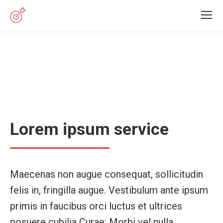
Lorem ipsum service
Maecenas non augue consequat, sollicitudin
felis in, fringilla augue. Vestibulum ante ipsum
primis in faucibus orci luctus et ultrices
posuere cubilia Curae; Morbi vel nulla