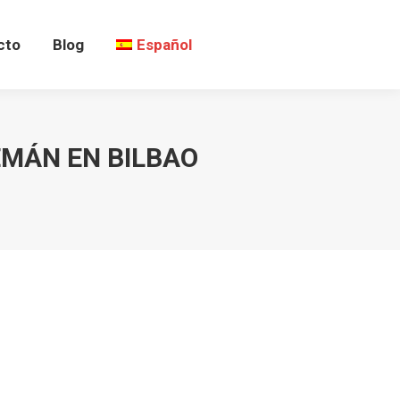
cto
Blog
Español
EMÁN EN BILBAO