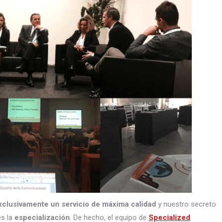
xclusivamente un servicio de máxima calidad
y nuestro secreto
s la
especialización
. De hecho, el equipo de
Specialized