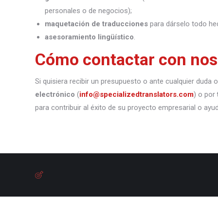
personales o de negocios);
maquetación de traducciones
para dárselo todo he
asesoramiento lingüístico
.
Cómo contactar con nos
Si quisiera recibir un presupuesto o ante cualquier duda
electrónico
(
info@specializedtranslators.com
) o por
para contribuir al éxito de su proyecto empresarial o ayu