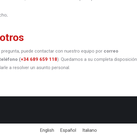
cho;
otros
 o pregunta, puede contactar con nuestro equipo por
correo
teléfono
(
+34 689 659 118
). Quedamos a su completa disposición
darle a resolver un asunto personal.
English
Español
Italiano