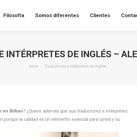
Filosofía
Somos diferentes
Clientes
Conta
 INTÉRPRETES DE INGLÉS – AL
Estás aquí:
Inicio
Traductores e intérpretes de inglés…
n en Bilbao
? ¿Quiere además que sus traductores e intérpretes
n porque la calidad es un elemento esencial para usted y su