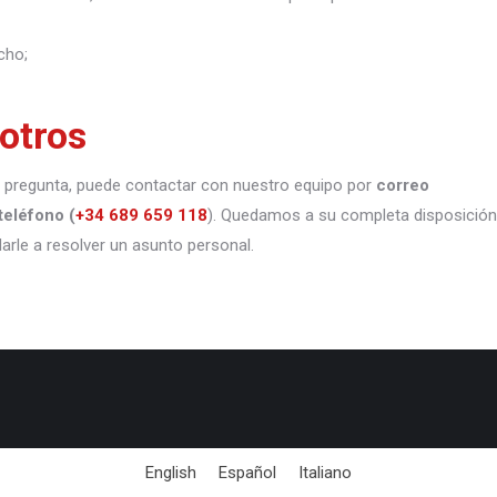
cho;
otros
 o pregunta, puede contactar con nuestro equipo por
correo
teléfono
(
+34 689 659 118
). Quedamos a su completa disposición
darle a resolver un asunto personal.
English
Español
Italiano