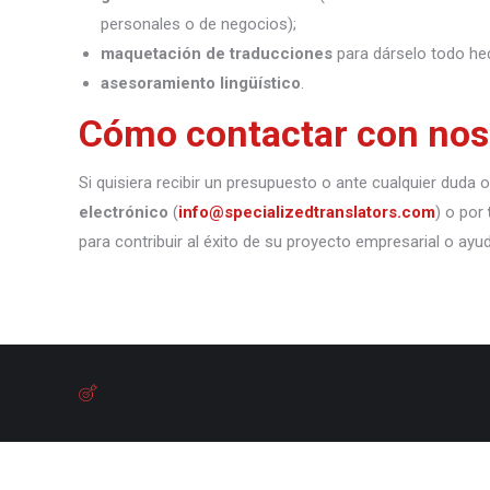
personales o de negocios);
maquetación de traducciones
para dárselo todo he
asesoramiento lingüístico
.
Cómo contactar con nos
Si quisiera recibir un presupuesto o ante cualquier duda
electrónico
(
info@specializedtranslators.com
) o por
para contribuir al éxito de su proyecto empresarial o ayu