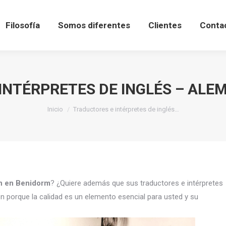
Filosofía
Somos diferentes
Clientes
Conta
INTÉRPRETES DE INGLÉS – ALE
Estás aquí:
Inicio
Traductores e intérpretes de inglés…
án en Benidorm
? ¿Quiere además que sus traductores e intérpretes
n porque la calidad es un elemento esencial para usted y su