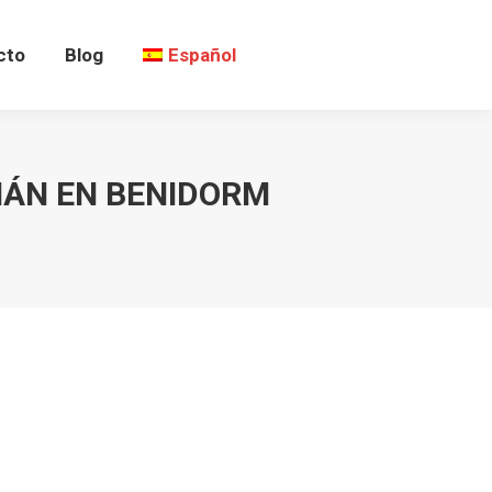
cto
Blog
Español
MÁN EN BENIDORM