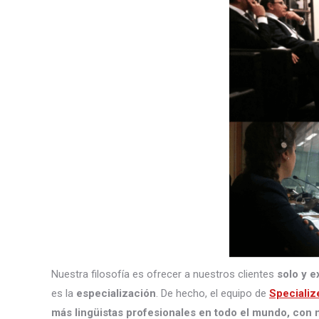
Nuestra filosofía es ofrecer a nuestros clientes
solo y e
es la
especialización
. De hecho, el equipo de
Specializ
más lingüistas profesionales en todo el mundo, con m