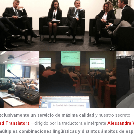
xclusivamente un servicio de máxima calidad
y nuestro secreto 
ed Translators
—dirigido por la traductora e intérprete
Alessandra V
últiples combinaciones lingüísticas y distintos ámbitos de esp