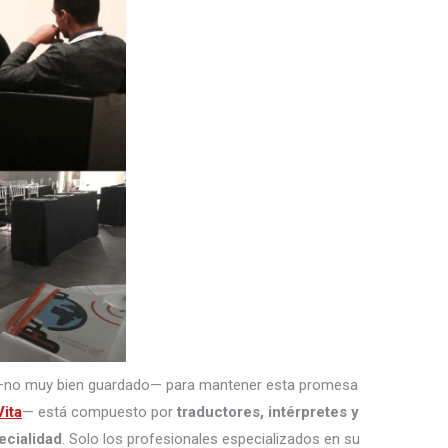
—no muy bien guardado— para mantener esta promesa
ita
— está compuesto por
traductores, intérpretes
y
ecialidad
. Solo los profesionales especializados en su