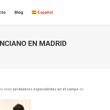
cto
Blog
Español
ENCIANO EN MADRID
tes sean
verdaderos especialistas en el campo
en