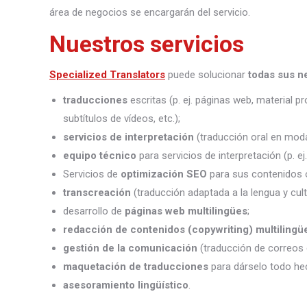
área de negocios se encargarán del servicio.
Nuestros servicios
Specialized Translators
puede solucionar
todas sus n
traducciones
escritas (p. ej. páginas web, material 
subtítulos de vídeos, etc.);
servicios de interpretación
(traducción oral en moda
equipo técnico
para servicios de interpretación (p. e
Servicios de
optimización SEO
para sus contenidos o
transcreación
(traducción adaptada a la lengua y cult
desarrollo de
páginas web multilingües
;
redacción de contenidos (copywriting) multilingü
gestión de la comunicación
(traducción de correos 
maquetación de traducciones
para dárselo todo he
asesoramiento lingüístico
.