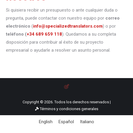
Si quisiera recibir un presupuesto o ante cualquier duda o
pregunta, puede contactar con nuestro equipo por
correo
electrónico
(
info@specializedtranslators.com
) o por
teléfono
(
+34 689 659 118
). Quedamos a su completa
disposición para contribuir al éxito de su proyecto
empresarial o ayudarle a resolver un asunto personal.
Copyright © 2026. Todos los derechos reservados |
Términos y condiciones generales
English
Español
Italiano