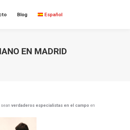
cto
Blog
Español
IANO EN MADRID
s sean
verdaderos especialistas en el campo
en