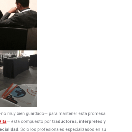
—no muy bien guardado— para mantener esta promesa
ita
— está compuesto por
traductores, intérpretes
y
ecialidad
. Solo los profesionales especializados en su