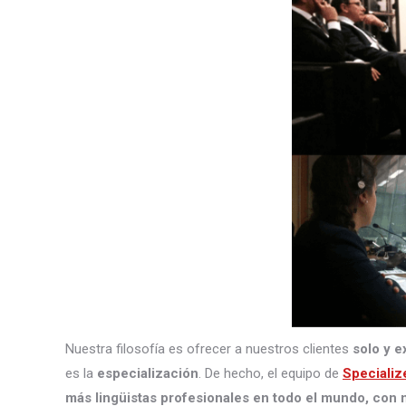
Nuestra filosofía es ofrecer a nuestros clientes
solo y e
es la
especialización
. De hecho, el equipo de
Specializ
más lingüistas profesionales en todo el mundo, con m