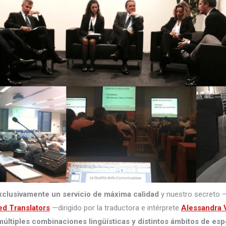
xclusivamente un servicio de máxima calidad
y nuestro secreto 
ed Translators
—dirigido por la traductora e intérprete
Alessandra V
últiples combinaciones lingüísticas y distintos ámbitos de esp