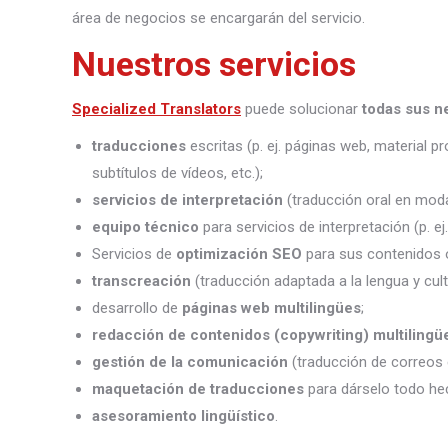
área de negocios se encargarán del servicio.
Nuestros servicios
Specialized Translators
puede solucionar
todas sus n
traducciones
escritas (p. ej. páginas web, material 
subtítulos de vídeos, etc.);
servicios de interpretación
(traducción oral en moda
equipo técnico
para servicios de interpretación (p. e
Servicios de
optimización SEO
para sus contenidos o
transcreación
(traducción adaptada a la lengua y cult
desarrollo de
páginas web multilingües
;
redacción de contenidos (copywriting) multilingü
gestión de la comunicación
(traducción de correos 
maquetación de traducciones
para dárselo todo he
asesoramiento lingüístico
.