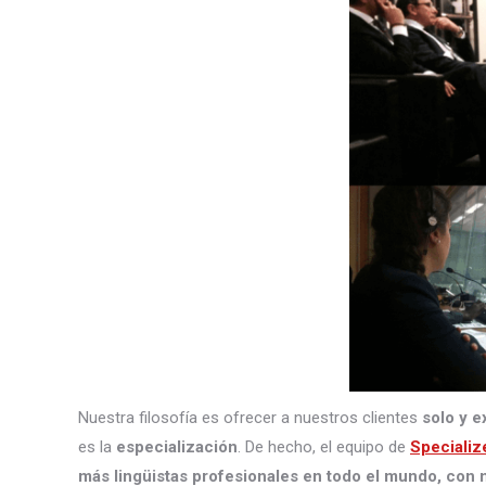
Nuestra filosofía es ofrecer a nuestros clientes
solo y e
es la
especialización
. De hecho, el equipo de
Specializ
más lingüistas profesionales en todo el mundo, con m