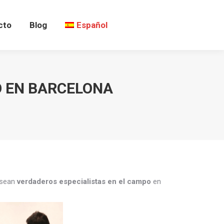
cto
Blog
Español
O EN BARCELONA
 sean
verdaderos especialistas en el campo
en