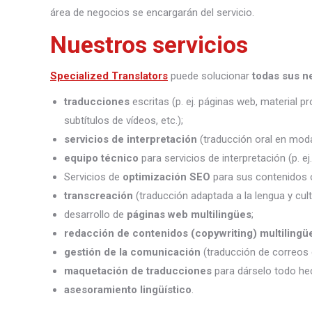
área de negocios se encargarán del servicio.
Nuestros servicios
Specialized Translators
puede solucionar
todas sus n
traducciones
escritas (p. ej. páginas web, material 
subtítulos de vídeos, etc.);
servicios de interpretación
(traducción oral en moda
equipo técnico
para servicios de interpretación (p. e
Servicios de
optimización SEO
para sus contenidos o
transcreación
(traducción adaptada a la lengua y cult
desarrollo de
páginas web multilingües
;
redacción de contenidos (copywriting) multilingü
gestión de la comunicación
(traducción de correos 
maquetación de traducciones
para dárselo todo he
asesoramiento lingüístico
.