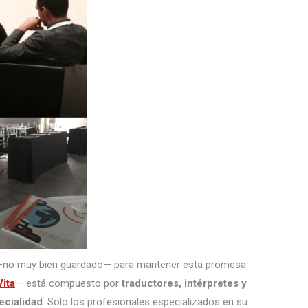
—no muy bien guardado— para mantener esta promesa
ita
— está compuesto por
traductores, intérpretes
y
ecialidad
. Solo los profesionales especializados en su