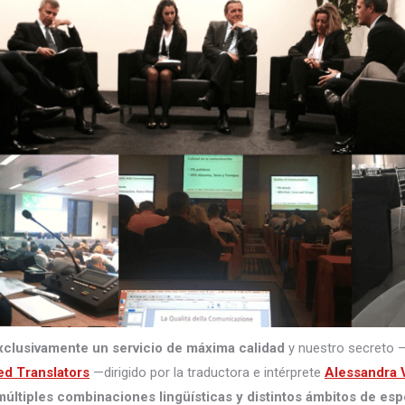
xclusivamente un servicio de máxima calidad
y nuestro secreto 
ed Translators
—dirigido por la traductora e intérprete
Alessandra V
últiples combinaciones lingüísticas y distintos ámbitos de esp