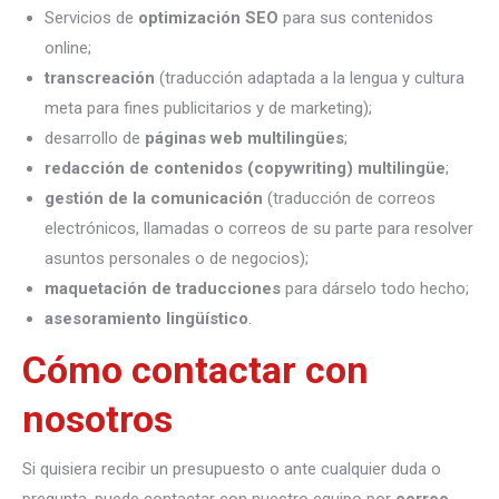
Servicios de
optimización SEO
para sus contenidos
online;
transcreación
(traducción adaptada a la lengua y cultura
meta para fines publicitarios y de marketing);
desarrollo de
páginas web multilingües
;
redacción de contenidos (copywriting) multilingüe
;
gestión de la comunicación
(traducción de correos
electrónicos, llamadas o correos de su parte para resolver
asuntos personales o de negocios);
maquetación de traducciones
para dárselo todo hecho;
asesoramiento lingüístico
.
Cómo contactar con
nosotros
Si quisiera recibir un presupuesto o ante cualquier duda o
pregunta, puede contactar con nuestro equipo por
correo