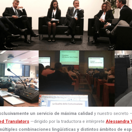
xclusivamente un servicio de máxima calidad
y nuestro secreto 
ed Translators
—dirigido por la traductora e intérprete
Alessandra V
últiples combinaciones lingüísticas y distintos ámbitos de esp