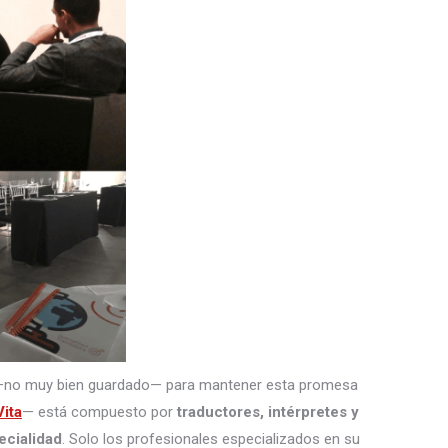
—no muy bien guardado— para mantener esta promesa
ita
— está compuesto por
traductores, intérpretes
y
ecialidad
. Solo los profesionales especializados en su