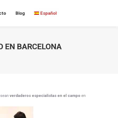
cto
Blog
Español
NO EN BARCELONA
s sean
verdaderos especialistas en el campo
en