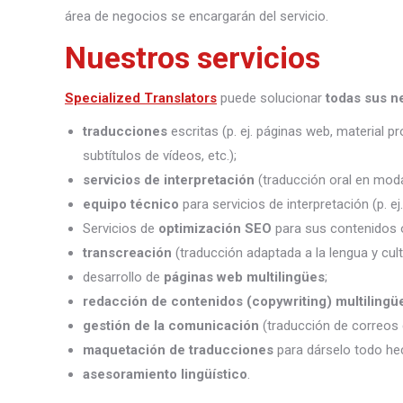
área de negocios se encargarán del servicio.
Nuestros servicios
Specialized Translators
puede solucionar
todas sus n
traducciones
escritas (p. ej. páginas web, material 
subtítulos de vídeos, etc.);
servicios de interpretación
(traducción oral en moda
equipo técnico
para servicios de interpretación (p. e
Servicios de
optimización SEO
para sus contenidos o
transcreación
(traducción adaptada a la lengua y cult
desarrollo de
páginas web multilingües
;
redacción de contenidos (copywriting) multilingü
gestión de la comunicación
(traducción de correos 
maquetación de traducciones
para dárselo todo he
asesoramiento lingüístico
.