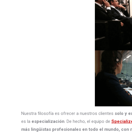
Nuestra filosofía es ofrecer a nuestros clientes
solo y e
es la
especialización
. De hecho, el equipo de
Specializ
más lingüistas profesionales en todo el mundo, con m