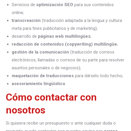
Servicios de
optimización SEO
para sus contenidos
online;
transcreación
(traducción adaptada a la lengua y cultura
meta para fines publicitarios y de marketing);
desarrollo de
páginas web multilingües
;
redacción de contenidos (copywriting) multilingüe
;
gestión de la comunicación
(traducción de correos
electrónicos, llamadas o correos de su parte para resolver
asuntos personales o de negocios);
maquetación de traducciones
para dárselo todo hecho;
asesoramiento lingüístico
.
Cómo contactar con
nosotros
Si quisiera recibir un presupuesto o ante cualquier duda o
pregunta, puede contactar con nuestro equipo por
correo