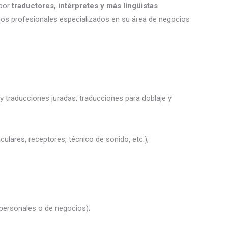
por
traductores, intérpretes
y más lingüistas
 los profesionales especializados en su área de negocios
y traducciones juradas, traducciones para doblaje y
culares, receptores, técnico de sonido, etc.);
 personales o de negocios);