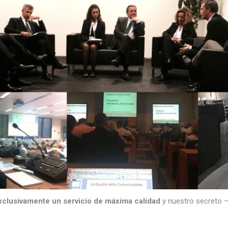
xclusivamente un servicio de máxima calidad
y nuestro secreto 