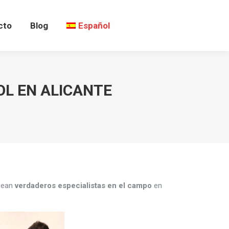
cto
Blog
Español
OL EN ALICANTE
 sean
verdaderos especialistas en el campo
en