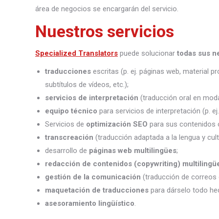
área de negocios se encargarán del servicio.
Nuestros servicios
Specialized Translators
puede solucionar
todas sus n
traducciones
escritas (p. ej. páginas web, material 
subtítulos de vídeos, etc.);
servicios de interpretación
(traducción oral en moda
equipo técnico
para servicios de interpretación (p. e
Servicios de
optimización SEO
para sus contenidos o
transcreación
(traducción adaptada a la lengua y cult
desarrollo de
páginas web multilingües
;
redacción de contenidos (copywriting) multilingü
gestión de la comunicación
(traducción de correos 
maquetación de traducciones
para dárselo todo he
asesoramiento lingüístico
.