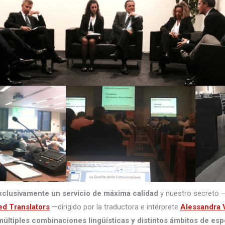
xclusivamente un servicio de máxima calidad
y nuestro secreto 
ed Translators
—dirigido por la traductora e intérprete
Alessandra V
últiples combinaciones lingüísticas y distintos ámbitos de esp