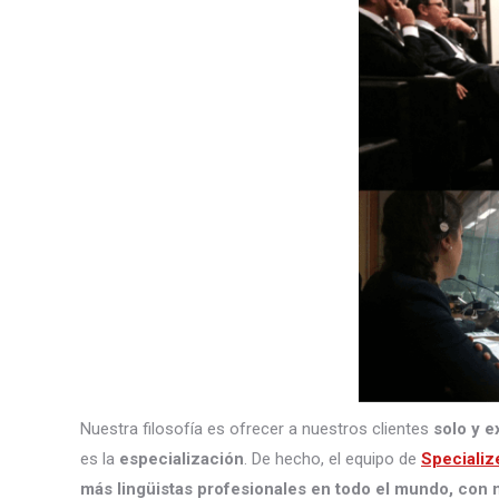
Nuestra filosofía es ofrecer a nuestros clientes
solo y e
es la
especialización
. De hecho, el equipo de
Specializ
más lingüistas profesionales en todo el mundo, con m