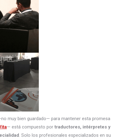
—no muy bien guardado— para mantener esta promesa
ita
— está compuesto por
traductores, intérpretes
y
ecialidad
. Solo los profesionales especializados en su