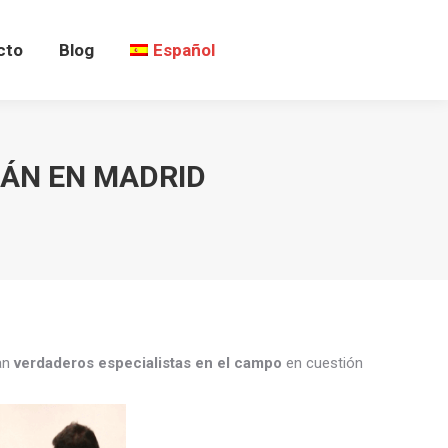
cto
Blog
Español
LÁN EN MADRID
ean
verdaderos especialistas en el campo
en cuestión