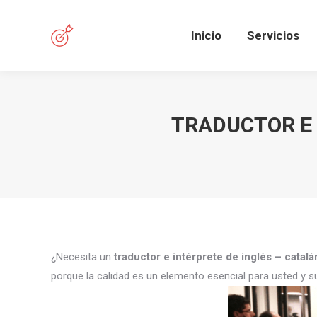
Inicio
Servicios
TRADUCTOR E 
¿Necesita un
traductor e intérprete de inglés – catal
porque la calidad es un elemento esencial para usted y s