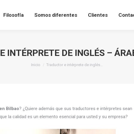
Filosofía
Somos diferentes
Clientes
Conta
 INTÉRPRETE DE INGLÉS – ÁRA
Estás aquí:
Inicio
Traductor e intérprete de inglés…
 en Bilbao
? ¿Quiere además que sus traductores e intérpretes sean
que la calidad es un elemento esencial para usted y su empresa?