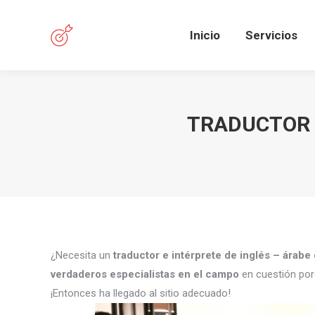
Inicio
Servicios
TRADUCTOR E
¿Necesita un
traductor e intérprete de inglés – árabe
verdaderos especialistas en el campo
en cuestión por
¡Entonces ha llegado al sitio adecuado!