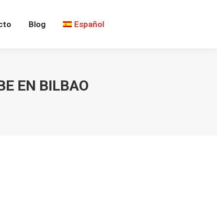
cto
Blog
Español
BE EN BILBAO