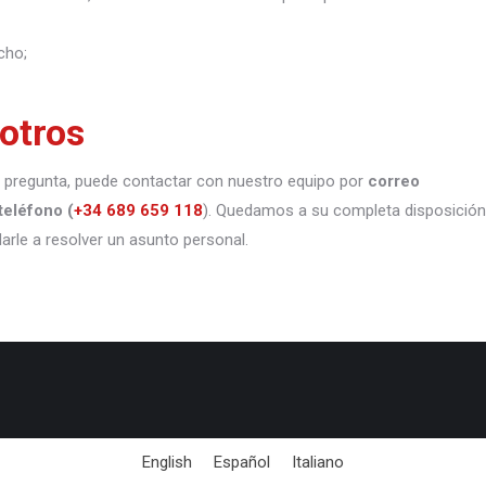
cho;
otros
 o pregunta, puede contactar con nuestro equipo por
correo
teléfono
(
+34 689 659 118
). Quedamos a su completa disposición
darle a resolver un asunto personal.
English
Español
Italiano