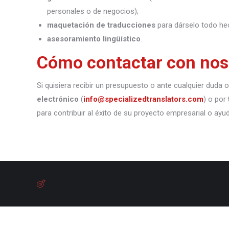
personales o de negocios);
maquetación de traducciones
para dárselo todo he
asesoramiento lingüístico
.
Cómo contactar con nos
Si quisiera recibir un presupuesto o ante cualquier duda
electrónico
(
info@specializedtranslators.com
) o por
para contribuir al éxito de su proyecto empresarial o ayu