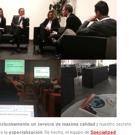
xclusivamente un servicio de máxima calidad
y nuestro secreto
s la
especialización
. De hecho, el equipo de
Specialized