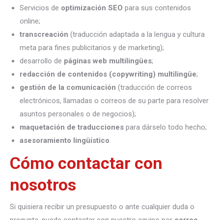
Servicios de
optimización SEO
para sus contenidos
online;
transcreación
(traducción adaptada a la lengua y cultura
meta para fines publicitarios y de marketing);
desarrollo de
páginas web multilingües
;
redacción de contenidos (copywriting) multilingüe
;
gestión de la comunicación
(traducción de correos
electrónicos, llamadas o correos de su parte para resolver
asuntos personales o de negocios);
maquetación de traducciones
para dárselo todo hecho;
asesoramiento lingüístico
.
Cómo contactar con
nosotros
Si quisiera recibir un presupuesto o ante cualquier duda o
pregunta, puede contactar con nuestro equipo por
correo