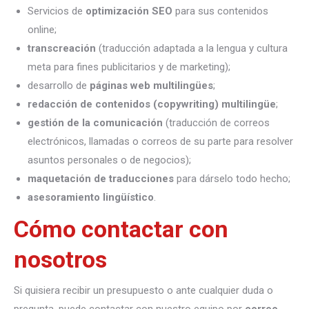
Servicios de
optimización SEO
para sus contenidos
online;
transcreación
(traducción adaptada a la lengua y cultura
meta para fines publicitarios y de marketing);
desarrollo de
páginas web multilingües
;
redacción de contenidos (copywriting) multilingüe
;
gestión de la comunicación
(traducción de correos
electrónicos, llamadas o correos de su parte para resolver
asuntos personales o de negocios);
maquetación de traducciones
para dárselo todo hecho;
asesoramiento lingüístico
.
Cómo contactar con
nosotros
Si quisiera recibir un presupuesto o ante cualquier duda o
pregunta, puede contactar con nuestro equipo por
correo