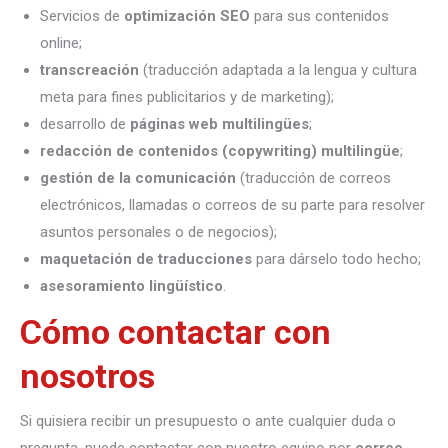
Servicios de
optimización SEO
para sus contenidos
online;
transcreación
(traducción adaptada a la lengua y cultura
meta para fines publicitarios y de marketing);
desarrollo de
páginas web multilingües
;
redacción de contenidos (copywriting) multilingüe
;
gestión de la comunicación
(traducción de correos
electrónicos, llamadas o correos de su parte para resolver
asuntos personales o de negocios);
maquetación de traducciones
para dárselo todo hecho;
asesoramiento lingüístico
.
Cómo contactar con
nosotros
Si quisiera recibir un presupuesto o ante cualquier duda o
pregunta, puede contactar con nuestro equipo por
correo