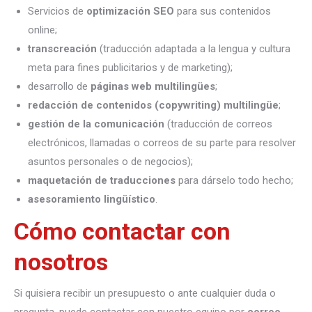
Servicios de
optimización SEO
para sus contenidos
online;
transcreación
(traducción adaptada a la lengua y cultura
meta para fines publicitarios y de marketing);
desarrollo de
páginas web multilingües
;
redacción de contenidos (copywriting) multilingüe
;
gestión de la comunicación
(traducción de correos
electrónicos, llamadas o correos de su parte para resolver
asuntos personales o de negocios);
maquetación de traducciones
para dárselo todo hecho;
asesoramiento lingüístico
.
Cómo contactar con
nosotros
Si quisiera recibir un presupuesto o ante cualquier duda o
pregunta, puede contactar con nuestro equipo por
correo