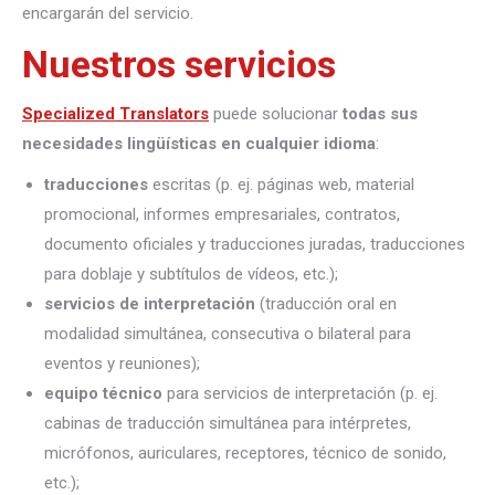
encargarán del servicio.
Nuestros servicios
Specialized Translators
puede solucionar
todas sus
necesidades lingüísticas en cualquier idioma
:
traducciones
escritas (p. ej. páginas web, material
promocional, informes empresariales, contratos,
documento oficiales y traducciones juradas, traducciones
para doblaje y subtítulos de vídeos, etc.);
servicios de interpretación
(traducción oral en
modalidad simultánea, consecutiva o bilateral para
eventos y reuniones);
equipo técnico
para servicios de interpretación (p. ej.
cabinas de traducción simultánea para intérpretes,
micrófonos, auriculares, receptores, técnico de sonido,
etc.);