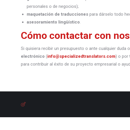
personales o de negocios);
maquetación de traducciones
para dárselo todo he
asesoramiento lingüístico
.
Cómo contactar con nos
Si quisiera recibir un presupuesto o ante cualquier duda
electrónico
(
info@specializedtranslators.com
) o por
para contribuir al éxito de su proyecto empresarial o ayu