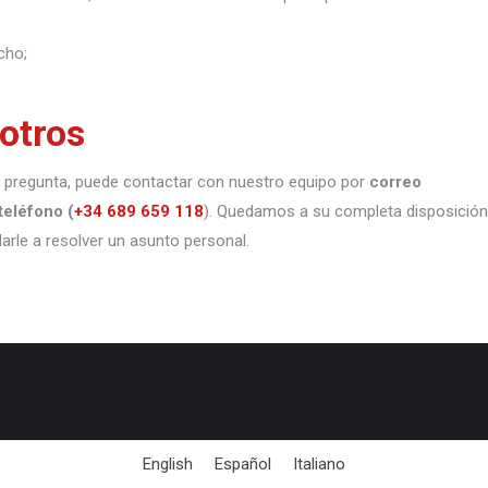
cho;
otros
 o pregunta, puede contactar con nuestro equipo por
correo
teléfono
(
+34 689 659 118
). Quedamos a su completa disposición
darle a resolver un asunto personal.
English
Español
Italiano