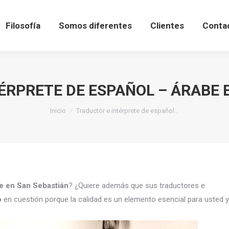
Filosofía
Somos diferentes
Clientes
Conta
ÉRPRETE DE ESPAÑOL – ÁRABE 
Estás aquí:
Inicio
Traductor e intérprete de español…
be en San Sebastián
? ¿Quiere además que sus traductores e
o
en cuestión porque la calidad es un elemento esencial para usted y