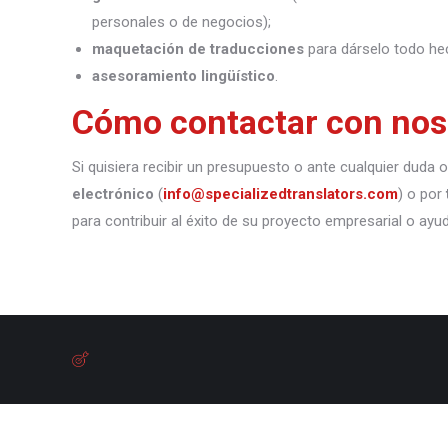
personales o de negocios);
maquetación de traducciones
para dárselo todo he
asesoramiento lingüístico
.
Cómo contactar con nos
Si quisiera recibir un presupuesto o ante cualquier duda
electrónico
(
info@specializedtranslators.com
) o por
para contribuir al éxito de su proyecto empresarial o ayu