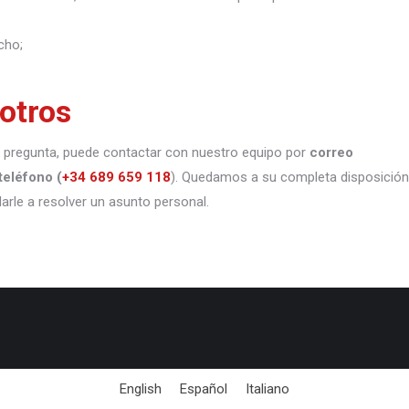
cho;
otros
 o pregunta, puede contactar con nuestro equipo por
correo
teléfono
(
+34 689 659 118
). Quedamos a su completa disposición
darle a resolver un asunto personal.
English
Español
Italiano