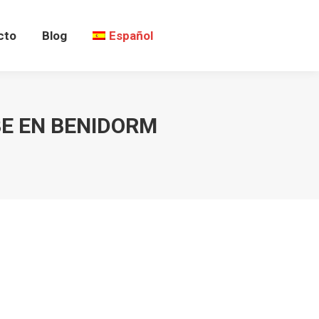
cto
Blog
Español
BE EN BENIDORM