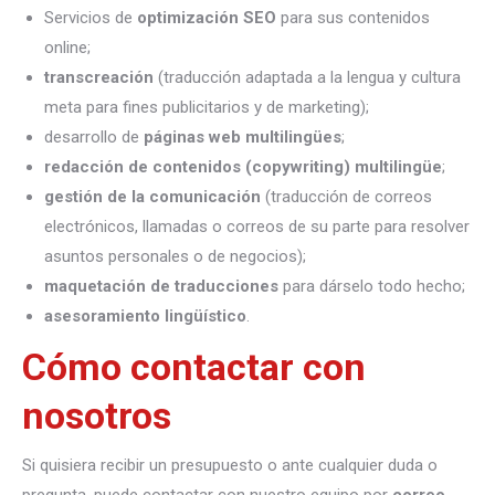
Servicios de
optimización SEO
para sus contenidos
online;
transcreación
(traducción adaptada a la lengua y cultura
meta para fines publicitarios y de marketing);
desarrollo de
páginas web multilingües
;
redacción de contenidos (copywriting) multilingüe
;
gestión de la comunicación
(traducción de correos
electrónicos, llamadas o correos de su parte para resolver
asuntos personales o de negocios);
maquetación de traducciones
para dárselo todo hecho;
asesoramiento lingüístico
.
Cómo contactar con
nosotros
Si quisiera recibir un presupuesto o ante cualquier duda o
pregunta, puede contactar con nuestro equipo por
correo