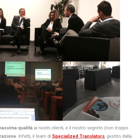
massima qualità
ai nostri clienti, e il nostro segreto (non troppo
zazione
. Infatti, il team di
Specialized Translators
, gestito dalla