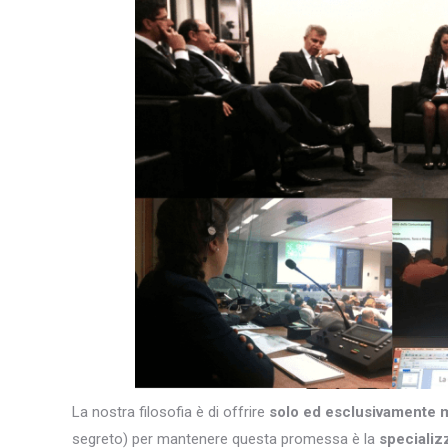
La nostra filosofia è di offrire
solo ed esclusivamente 
segreto) per mantenere questa promessa è la
specializ