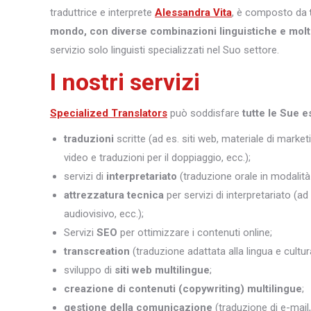
traduttrice e interprete
Alessandra Vita
, è composto da
mondo, con diverse combinazioni linguistiche e molt
servizio solo linguisti specializzati nel Suo settore.
I nostri servizi
Specialized Translators
può soddisfare
tutte le Sue e
traduzioni
scritte (ad es. siti web, materiale di marketi
video e traduzioni per il doppiaggio, ecc.);
servizi di
interpretariato
(traduzione orale in modalità 
attrezzatura tecnica
per servizi di interpretariato (ad
audiovisivo, ecc.);
Servizi
SEO
per ottimizzare i contenuti online;
transcreation
(traduzione adattata alla lingua e cultura
sviluppo di
siti web multilingue
;
creazione di contenuti (copywriting) multilingue
;
gestione della comunicazione
(traduzione di e-mail