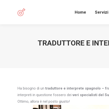
Home
Servizi
TRADUTTORE E INTE
Ha bisogno di un
traduttore e interprete spagnolo – f
interpreti in questione fossero dei
veri specialisti del S
Ottimo, allora è nel posto giusto!