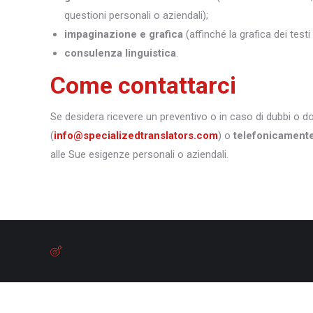
questioni personali o aziendali);
impaginazione e grafica
(affinché la grafica dei test
consulenza linguistica
.
Come contattarci
Se desidera ricevere un preventivo o in caso di dubbi o 
(
info@specializedtranslators.com
) o
telefonicament
alle Sue esigenze personali o aziendali.