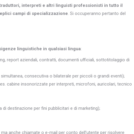
traduttori, interpreti e altri
linguisti professionisti in tutto il
eplici campi di specializzazione
. Si occuperanno pertanto del
sigenze linguistiche in qualsiasi lingua
:
ng, report aziendali, contratti, documenti ufficiali, sottotitolaggio di
simultanea, consecutiva o bilaterale per piccoli o grandi eventi);
 es. cabine insonorizzate per interpreti, microfoni, auricolari, tecnico
 di destinazione per fini pubblicitari e di marketing);
, ma anche chiamate o e-mail per conto dell’utente per risolvere