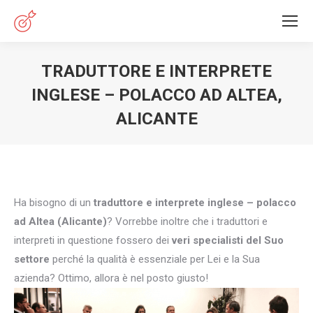
TRADUTTORE E INTERPRETE
INGLESE – POLACCO AD ALTEA,
ALICANTE
You are here:
Ha bisogno di un
traduttore e interprete inglese – polacco
ad Altea (Alicante)
? Vorrebbe inoltre che i traduttori e
interpreti in questione fossero dei
veri specialisti del Suo
settore
perché la qualità è essenziale per Lei e la Sua
azienda? Ottimo, allora è nel posto giusto!