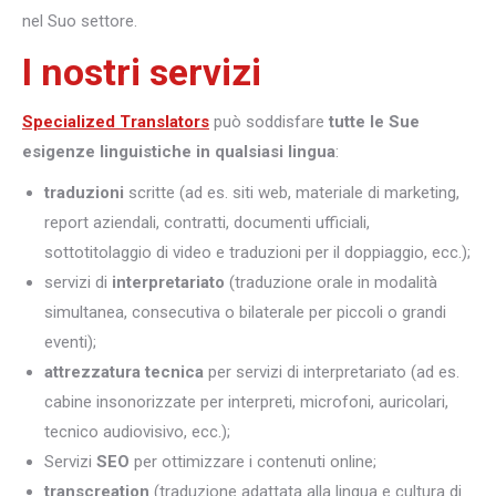
nel Suo settore.
I nostri servizi
Specialized Translators
può soddisfare
tutte le Sue
esigenze linguistiche in qualsiasi lingua
:
traduzioni
scritte (ad es. siti web, materiale di marketing,
report aziendali, contratti, documenti ufficiali,
sottotitolaggio di video e traduzioni per il doppiaggio, ecc.);
servizi di
interpretariato
(traduzione orale in modalità
simultanea, consecutiva o bilaterale per piccoli o grandi
eventi);
attrezzatura tecnica
per servizi di interpretariato (ad es.
cabine insonorizzate per interpreti, microfoni, auricolari,
tecnico audiovisivo, ecc.);
Servizi
SEO
per ottimizzare i contenuti online;
transcreation
(traduzione adattata alla lingua e cultura di