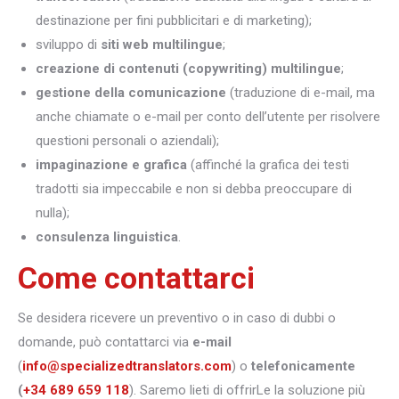
destinazione per fini pubblicitari e di marketing);
sviluppo di
siti web multilingue
;
creazione di contenuti (copywriting) multilingue
;
gestione della comunicazione
(traduzione di e-mail, ma
anche chiamate o e-mail per conto dell’utente per risolvere
questioni personali o aziendali);
impaginazione e grafica
(affinché la grafica dei testi
tradotti sia impeccabile e non si debba preoccupare di
nulla);
consulenza linguistica
.
Come contattarci
Se desidera ricevere un preventivo o in caso di dubbi o
domande, può contattarci via
e-mail
(
info@specializedtranslators.com
) o
telefonicamente
(
+34 689 659 118
). Saremo lieti di offrirLe la soluzione più