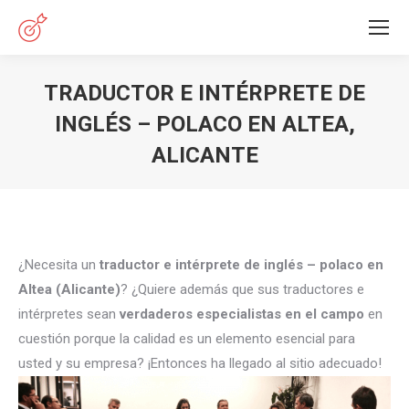
TRADUCTOR E INTÉRPRETE DE
INGLÉS – POLACO EN ALTEA,
ALICANTE
Estás aquí:
¿Necesita un
traductor e intérprete de inglés – polaco en
Altea (Alicante)
? ¿Quiere además que sus traductores e
intérpretes sean
verdaderos especialistas en el campo
en
cuestión porque la calidad es un elemento esencial para
usted y su empresa? ¡Entonces ha llegado al sitio adecuado!