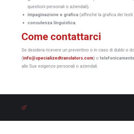
questioni personali o aziendali);
impaginazione e grafica
(affinché la grafica dei test
consulenza linguistica
.
Come contattarci
Se desidera ricevere un preventivo o in caso di dubbi o 
(
info@specializedtranslators.com
) o
telefonicament
alle Sue esigenze personali o aziendali.