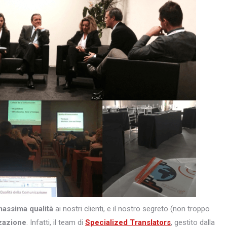
massima qualità
ai nostri clienti, e il nostro segreto (non troppo
zazione
. Infatti, il team di
Specialized Translators
, gestito dalla