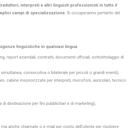
traduttori, interpreti e altri
linguisti professionisti in tutto il
eplici campi di specializzazione
. Si occuperanno pertanto del
sigenze linguistiche in qualsiasi lingua
:
ng, report aziendali, contratti, documenti ufficiali, sottotitolaggio di
simultanea, consecutiva o bilaterale per piccoli o grandi eventi);
 es. cabine insonorizzate per interpreti, microfoni, auricolari, tecnico
 di destinazione per fini pubblicitari e di marketing);
, ma anche chiamate o e-mail per conto dell’utente per risolvere