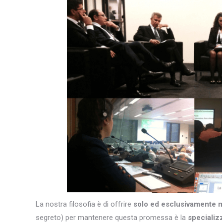
La nostra filosofia è di offrire
solo ed esclusivamente 
segreto) per mantenere questa promessa è la
specializ