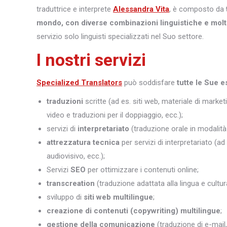
traduttrice e interprete
Alessandra Vita
, è composto da
mondo, con diverse combinazioni linguistiche e molt
servizio solo linguisti specializzati nel Suo settore.
I nostri servizi
Specialized Translators
può soddisfare
tutte le Sue e
traduzioni
scritte (ad es. siti web, materiale di marketi
video e traduzioni per il doppiaggio, ecc.);
servizi di
interpretariato
(traduzione orale in modalità 
attrezzatura tecnica
per servizi di interpretariato (ad
audiovisivo, ecc.);
Servizi
SEO
per ottimizzare i contenuti online;
transcreation
(traduzione adattata alla lingua e cultura
sviluppo di
siti web multilingue
;
creazione di contenuti (copywriting) multilingue
;
gestione della comunicazione
(traduzione di e-mail