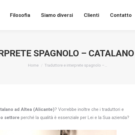
Filosofia
Siamo diversi
Clienti
Contatto
RPRETE SPAGNOLO – CATALANO 
You are here:
Home
Traduttore e interprete spagnolo –…
talano ad Altea (Alicante)
? Vorrebbe inoltre che i traduttori e
uo settore
perché la qualità è essenziale per Lei e la Sua azienda?