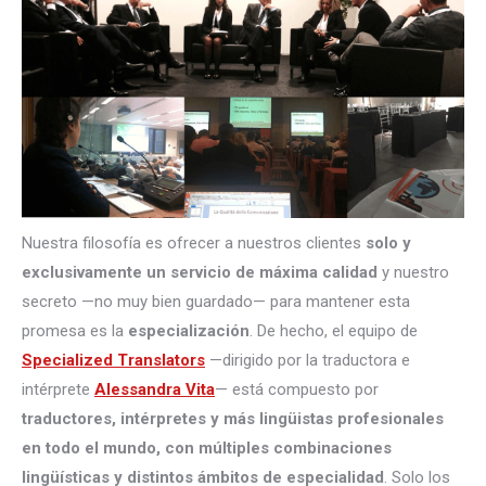
Nuestra filosofía es ofrecer a nuestros clientes
solo y
exclusivamente un servicio de máxima calidad
y nuestro
secreto —no muy bien guardado— para mantener esta
promesa es la
especialización
. De hecho, el equipo de
Specialized Translators
—dirigido por la traductora e
intérprete
Alessandra Vita
— está compuesto por
traductores, intérpretes
y más lingüistas profesionales
en todo el mundo, con múltiples combinaciones
lingüísticas y distintos ámbitos de especialidad
. Solo los