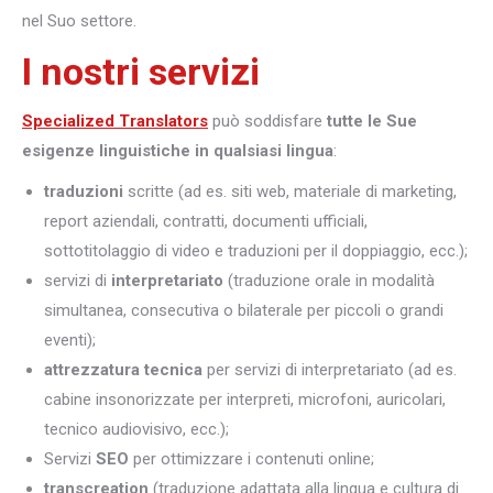
nel Suo settore.
I nostri servizi
Specialized Translators
può soddisfare
tutte le Sue
esigenze linguistiche in qualsiasi lingua
:
traduzioni
scritte (ad es. siti web, materiale di marketing,
report aziendali, contratti, documenti ufficiali,
sottotitolaggio di video e traduzioni per il doppiaggio, ecc.);
servizi di
interpretariato
(traduzione orale in modalità
simultanea, consecutiva o bilaterale per piccoli o grandi
eventi);
attrezzatura tecnica
per servizi di interpretariato (ad es.
cabine insonorizzate per interpreti, microfoni, auricolari,
tecnico audiovisivo, ecc.);
Servizi
SEO
per ottimizzare i contenuti online;
transcreation
(traduzione adattata alla lingua e cultura di