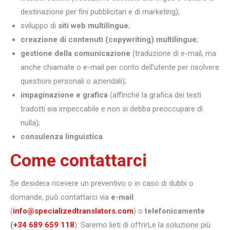
destinazione per fini pubblicitari e di marketing);
sviluppo di
siti web multilingue
;
creazione di contenuti (copywriting) multilingue
;
gestione della comunicazione
(traduzione di e-mail, ma
anche chiamate o e-mail per conto dell’utente per risolvere
questioni personali o aziendali);
impaginazione e grafica
(affinché la grafica dei testi
tradotti sia impeccabile e non si debba preoccupare di
nulla);
consulenza linguistica
.
Come contattarci
Se desidera ricevere un preventivo o in caso di dubbi o
domande, può contattarci via
e-mail
(
info@specializedtranslators.com
) o
telefonicamente
(
+34 689 659 118
). Saremo lieti di offrirLe la soluzione più