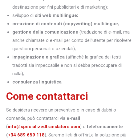
destinazione per fini pubblicitari e di marketing);
sviluppo di
siti web multilingue
;
creazione di contenuti (copywriting) multilingue
;
gestione della comunicazione
(traduzione di e-mail, ma
anche chiamate o e-mail per conto dell’utente per risolvere
questioni personali o aziendali);
impaginazione e grafica
(affinché la grafica dei testi
tradotti sia impeccabile e non si debba preoccupare di
nulla);
consulenza linguistica
.
Come contattarci
Se desidera ricevere un preventivo o in caso di dubbi o
domande, può contattarci via
e-mail
(
info@specializedtranslators.com
) o
telefonicamente
(
+34 689 659 118
). Saremo lieti di offrirLe la soluzione più