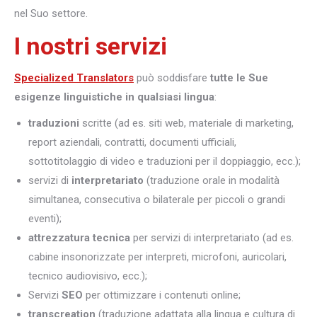
nel Suo settore.
I nostri servizi
Specialized Translators
può soddisfare
tutte le Sue
esigenze linguistiche in qualsiasi lingua
:
traduzioni
scritte (ad es. siti web, materiale di marketing,
report aziendali, contratti, documenti ufficiali,
sottotitolaggio di video e traduzioni per il doppiaggio, ecc.);
servizi di
interpretariato
(traduzione orale in modalità
simultanea, consecutiva o bilaterale per piccoli o grandi
eventi);
attrezzatura tecnica
per servizi di interpretariato (ad es.
cabine insonorizzate per interpreti, microfoni, auricolari,
tecnico audiovisivo, ecc.);
Servizi
SEO
per ottimizzare i contenuti online;
transcreation
(traduzione adattata alla lingua e cultura di